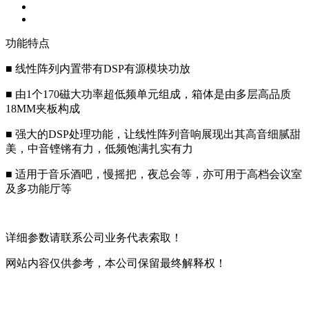
功能特点
■ 线性阵列内置带有DSP有源模块功放
■ 由1个170磁大功率超低频单元组成，箱体是由多层高品质
18MM夹板构成
■ 强大的DSP处理功能，让线性阵列音响展现出其高音细腻甜
美，中音铿锵有力，低频饱满扎实有力
■ 适用于音乐酒吧，慢摇把，夜总会等，亦可用于高档会议室
及多功能厅等
详细参数请联系公司业务代表索取！
网站内容仅供参考，本公司保留最终解释权！