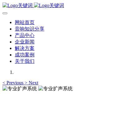
网站首页
音响知识分享
产品中心
企业新闻
解决方案
成功案例
关于我们
<
Previous
>
Next
专业扩声系统
提供大型报告厅、宴会厅、报告厅、大中型会议室高品质，高
保真，震撼愉悦的声音体验
专业扩声系统