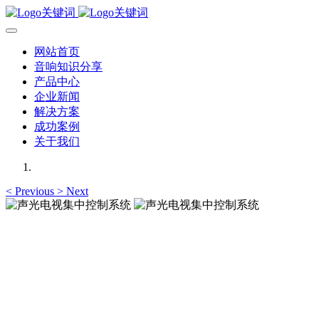
网站首页
音响知识分享
产品中心
企业新闻
解决方案
成功案例
关于我们
<
Previous
>
Next
声光电视集中控制系统
提供音响、灯光、电源、视频信号切换集中控制，省心省时省
声光电视集中控制系统