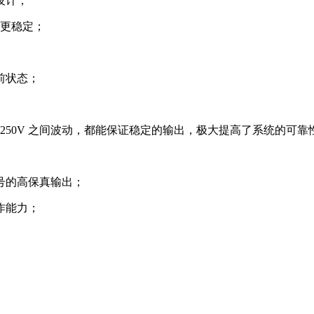
设计；
统更稳定；
前状态；
250V 之间波动，都能保证稳定的输出，极大提高了系统的可靠性
号的高保真输出；
作能力；