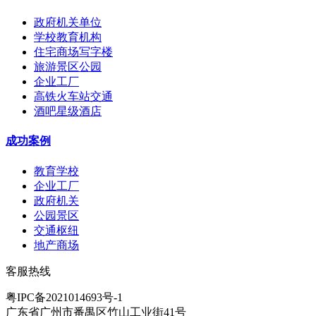
政府机关单位
学校教育机构
住宅商场写字楼
旅游景区公园
企业工厂
高铁火车站交通
酒吧星级酒店
成功案例
教育学校
企业工厂
政府机关
公园景区
交通枢纽
地产商场
客服热线
粤IPC备2021014693号-1
广东省广州市番禺区竹山工业街41号