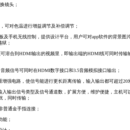
影换镜头；
度，可对色温进行增益调节及补偿调节；
d、安卓平板及手机无线控制，提供设计平台，用户可对app软件的
需越狱；
音频可溶合到HDMI输出的视频里，即输出端的HDMI线可同时传
，音频信号可同时在HDMI数字接口和3.5音频模拟接口输出；
加重增强电路，使信号能进行更长距离传输，输入输出都可超过20
输出信号类型及信号通道数，扩展方便，维护便捷，主机可以同时兼
干扰，同时传输；
，非普通金手指连接；
功能；