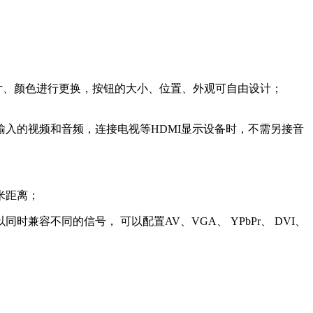
背景图片、颜色进行更换，按钮的大小、位置、外观可自由设计；
输输入的视频和音频，连接电视等HDMI显示设备时，不需另接音
米距离；
容不同的信号， 可以配置AV、VGA、 YPbPr、 DVI、