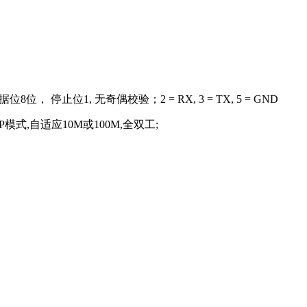
8位， 停止位1, 无奇偶校验；2 = RX, 3 = TX, 5 = GND
DP模式,自适应10M或100M,全双工;