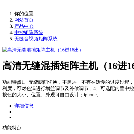
提供音响、灯光、电源、视频信号切换集中控制，省心省时省
你的位置
网站首页
产品中心
中控矩阵系统
无缝音视频矩阵系统
高清无缝混插矩阵主机（16进1
功能特点1、无缝瞬间切换，不黑屏，不存在缓慢的过度过程，
利度，可对色温进行增益调节及补偿调节；4、可选配内置中控模块
按钮的大小、位置、外观可自由设计；iphone、
详细信息
功能特点