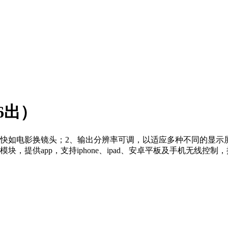
力省钱
6出）
快如电影换镜头；2、输出分辨率可调，以适应多种不同的显示
，提供app，支持iphone、ipad、安卓平板及手机无线控