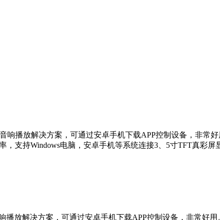
保真，震撼愉悦的声音体验
播放解决方案，可通过安卓手机下载APP控制设备，非常好用。1、可
24位采样率，支持Windows电脑，安卓手机等系统连接3、5寸TFT
音响播放解决方案，可通过安卓手机下载APP控制设备，非常好用