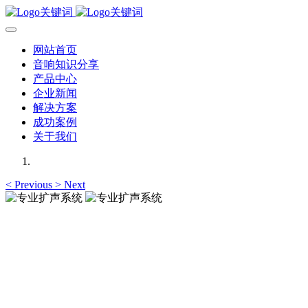
网站首页
音响知识分享
产品中心
企业新闻
解决方案
成功案例
关于我们
<
Previous
>
Next
专业扩声系统
提供大型报告厅、宴会厅、报告厅、大中型会议室高品质，高
专业扩声系统