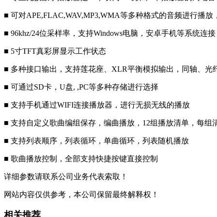
■ 可对APE,FLAC,WAV,MP3,WMA等多种格式的音频进行播放
■ 96khz/24位采样率，支持Windows电脑，安卓手机等系统连接
■ 5寸TFT真彩屏显示工作状态
■ 多种接口输出，支持莲花座、
■ 可通过SD卡，U盘, ,PC等多种存储进行选择
■ 支持手机通过WIFI连接播放器，进行无损无线的播放
■ 支持自定义歌曲编组保存，编曲播放，12组播放清单，每组
■ 支持列表顺序，列表循环，单曲循环，列表随机播放
■ 歌曲播放控制，
详细参数请联系公司业务代表索取！
网站内容仅供参考，本公司保留最终解释权！
相关推荐