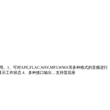
对APE,FLAC,WAV,MP3,WMA等多种格式的音频进行
真彩屏显示工作状态 4、多种接口输出，支持莲花座
。