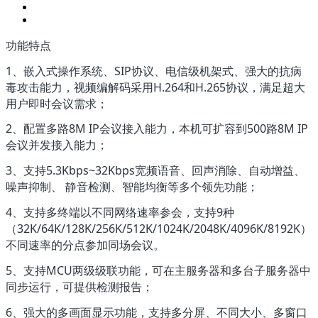
功能特点
1、嵌入式操作系统、SIP协议、电信级机架式、强大的抗病
毒攻击能力，视频编解码采用H.264和H.265协议，满足超大
用户即时会议需求；
2、配置多路8M IP会议接入能力，本机可扩容到500路8M IP
会议并发接入能力；
3、支持5.3Kbps~32Kbps宽频语音、回声消除、自动增益、
噪声抑制、 静音检测、智能均衡等多个领先功能；
4、支持多终端以不同网络速率参会，支持9种
（32K/64K/128K/256K/512K/1024K/2048K/4096K/8192K）
不同速率的分点参加同场会议。
5、支持MCU两级级联功能，可在主服务器和多台子服务器中
同步运行，可提供检测报告；
6、强大的多画面显示功能，支持多分屏、不同大小、多窗口