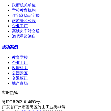
政府机关单位
学校教育机构
住宅商场写字楼
旅游景区公园
企业工厂
高铁火车站交通
酒吧星级酒店
成功案例
教育学校
企业工厂
政府机关
公园景区
交通枢纽
地产商场
客服热线
粤IPC备2021014693号-1
广东省广州市番禺区竹山工业街41号