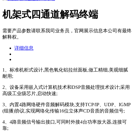
机架式四通道解码终端
​需要产品参数请联系我司业务员，官网展示信息本公司有最终
解释权。
详细信息
1、标准机柜式设计,黑色氧化铝拉丝面板,做工精细,美观细腻
耐用;
2、设备采用嵌入式计算机技术和DSP音频处理技术设计;采用
高级工业级芯片,启动快速;
3、内置4路网络硬件音频解码模块,支持TCP/IP、UDP、IGMP
(组播)协议,实现网络化传输16位立体声CD音质的音频信号;
4、4路音频信号输出接口,可同时外接4台功率放大器,连接可
靠;