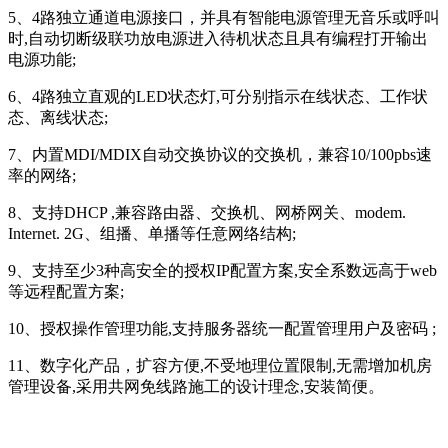
5、4路独立通道电源接口，并具有智能电源管理无音乐或呼叫
时,自动切断级联功放电源进入待机状态且具有编程打开输出
电源功能;
6、4路独立直观的LED状态灯,可分别指示在线状态、工作状
态、离线状态;
7、内置MDI/MDIX自动交换协议的交换机，兼容10/100pbs速
率的网络;
8、支持DHCP ,兼容路由器、交换机、网桥网关、modem.
Internet. 2G、组播、单播等任意网络结构;
9、支持至少3种高安全的授权IP配置方案,安全系数远高于web
等远程配置方案;
10、授权操作管理功能,支持服务器统一配置管理用户及密码 ;
11、数字化产品，扩容方便,不受地理位置限制,无需增加机房
管理设备,采用共网免线路施工的设计理念,安装简便。